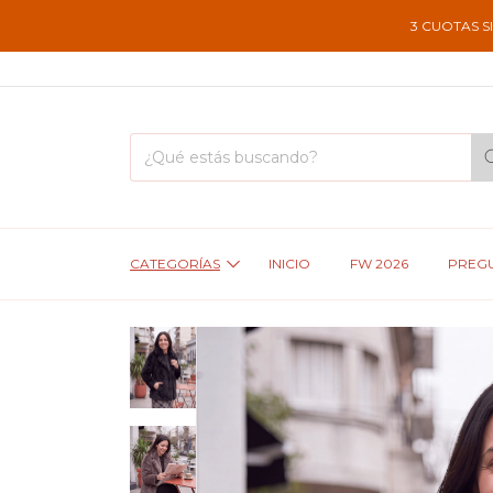
3 CUOTAS SIN INTE
CATEGORÍAS
INICIO
FW 2026
PREGU