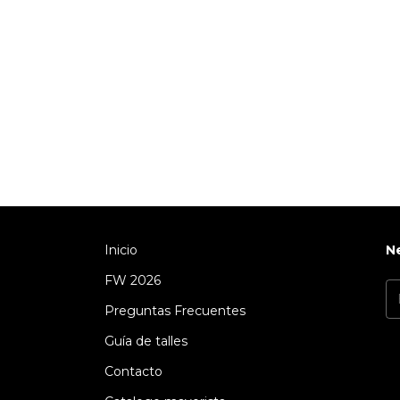
Inicio
N
FW 2026
Preguntas Frecuentes
Guía de talles
Contacto