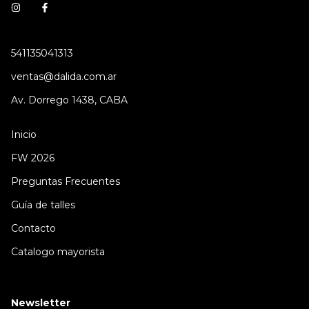
541135041313
ventas@dalida.com.ar
Av. Dorrego 1438, CABA
Inicio
FW 2026
Preguntas Frecuentes
Guía de talles
Contacto
Catalogo mayorista
Newsletter