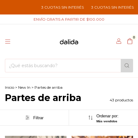
3 CUOTAS SIN INTERÉS
3 CUOTAS SIN INTERÉS
3 CUOTAS SIN 
ENVÍO GRATIS A PARTIR DE $100.000
0
Inicio
>
New In
>
Partes de arriba
Partes de arriba
43 productos
Ordenar por:
Filtrar
Más vendidos