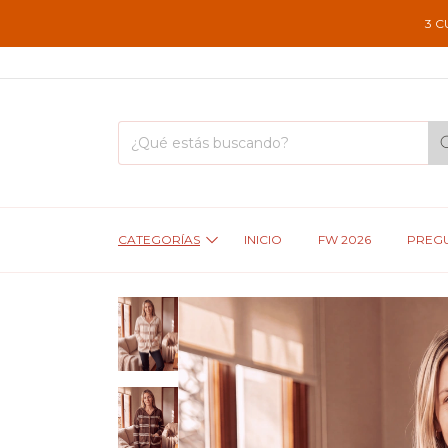
3 CUOTAS SIN 
CATEGORÍAS
INICIO
FW 2026
PREGU