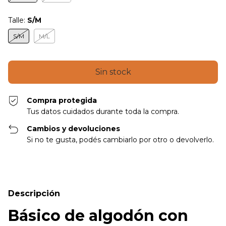
Talle:
S/M
S/M
M/L
Compra protegida
Tus datos cuidados durante toda la compra.
Cambios y devoluciones
Si no te gusta, podés cambiarlo por otro o devolverlo.
Descripción
Básico de algodón con