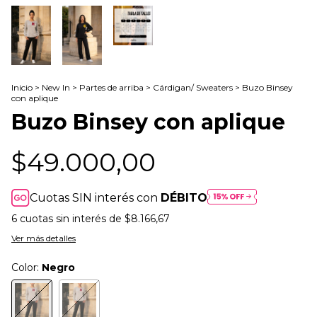
Inicio
>
New In
>
Partes de arriba
>
Cárdigan/ Sweaters
>
Buzo Binsey
con aplique
Buzo Binsey con aplique
$49.000,00
Cuotas SIN interés con
DÉBITO
6
cuotas sin interés de
$8.166,67
Ver más detalles
Color:
Negro