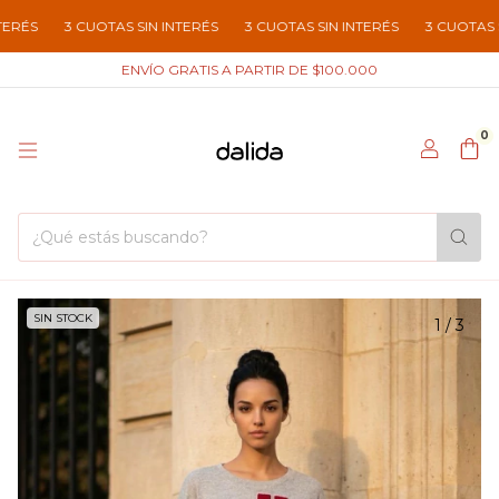
3 CUOTAS SIN INTERÉS
3 CUOTAS SIN INTERÉS
3 CUOTAS SIN INT
ENVÍO GRATIS A PARTIR DE $100.000
0
SIN STOCK
1
/
3