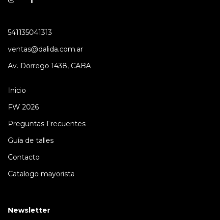
541135041313
ventas@dalida.com.ar
Av. Dorrego 1438, CABA
Inicio
FW 2026
Preguntas Frecuentes
Guía de talles
Contacto
Catalogo mayorista
Newsletter